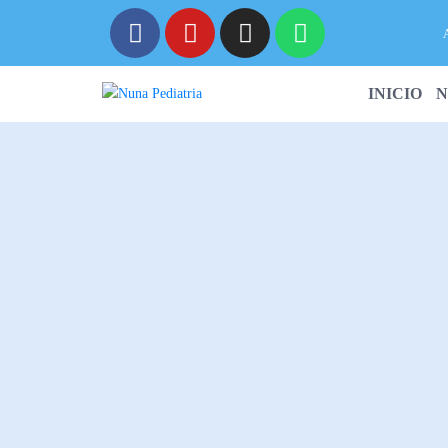
A
INICIO
N
RESER