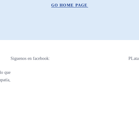
GO HOME PAGE
Siguenos en facebook:
PLata
lo que
patía,
ENVIAR
4.